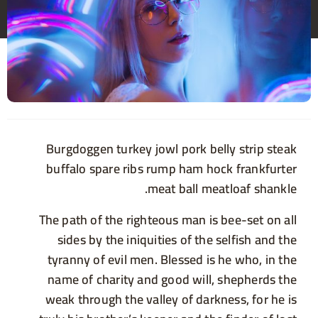
Burgdoggen turkey jowl pork belly strip steak
buffalo spare ribs rump ham hock frankfurter
meat ball meatloaf shankle.
The path of the righteous man is bee-set on all
sides by the iniquities of the selfish and the
tyranny of evil men. Blessed is he who, in the
name of charity and good will, shepherds the
weak through the valley of darkness, for he is