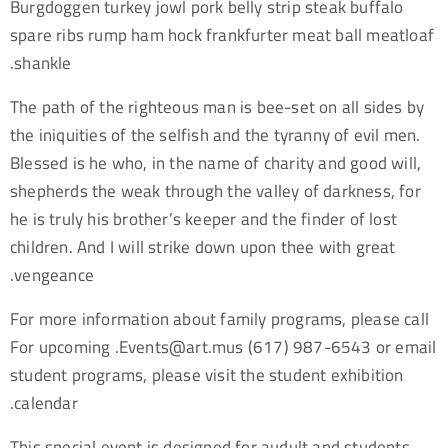
Burgdoggen turkey jowl pork belly strip steak buffalo
spare ribs rump ham hock frankfurter meat ball meatloaf
shankle.
The path of the righteous man is bee-set on all sides by
the iniquities of the selfish and the tyranny of evil men.
Blessed is he who, in the name of charity and good will,
shepherds the weak through the valley of darkness, for
he is truly his brother’s keeper and the finder of lost
children. And I will strike down upon thee with great
vengeance.
For more information about family programs, please call
. For upcoming
@stnevE
sum.tra
(617) 987-6543 or email
student programs, please visit the student exhibition
calendar.
This special event is designed for audult and students.