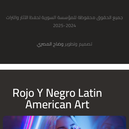
جميع الحقوق محفوظة للمؤسسة السورية لحفظ الآثار والتراث
2024-2025
تصميم وتطوير
وضاح المصري
Rojo Y Negro Latin
American Art