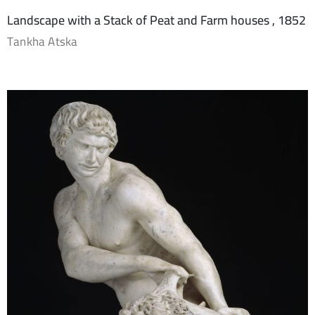
Landscape with a Stack of Peat and Farm houses , 1852
Tankha Atska