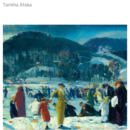
Tankha Atska