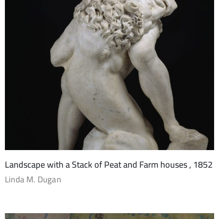
Landscape with a Stack of Peat and Farm houses , 1852
Linda M. Dugan