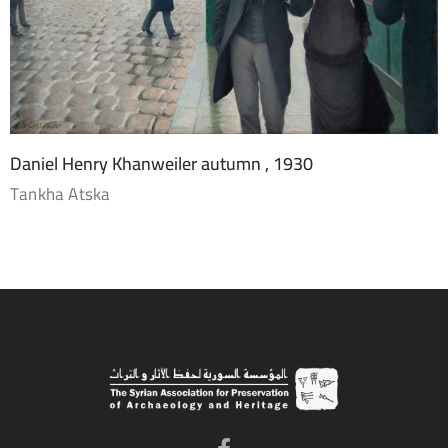
Daniel Henry Khanweiler autumn , 1930
Tankha Atska