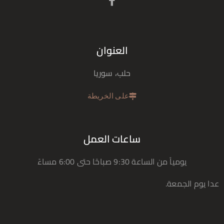
العنوان
حلب، سوريا
على الخريطة
ساعات العمل
يومياً من الساعة 9:30 صباحًا حتى 6:00 مساءً
عدا يوم الجمعة.